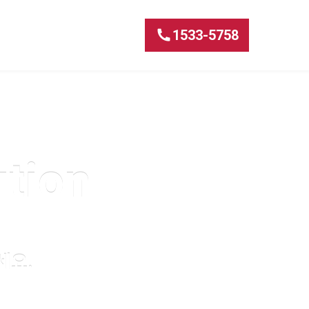
1533-5758
ution
세요.