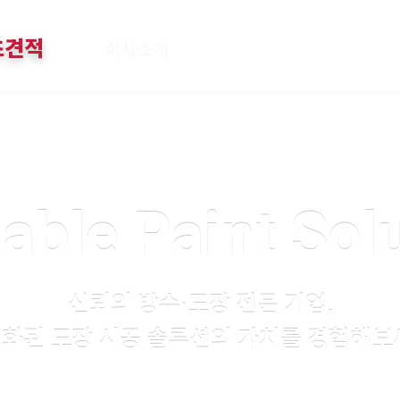
메뉴 건너뛰기
초견적
회사소개
able Paint Sol
신뢰의 방수·도장 전문 기업,
화된 도장 시공 솔루션의 가치를 경험해보